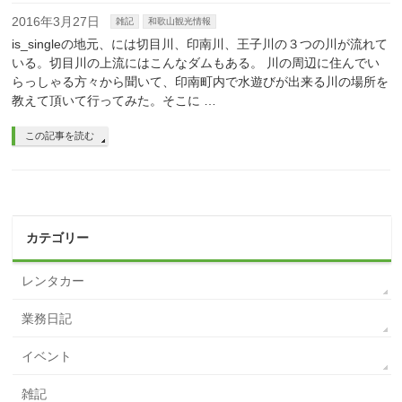
2016年3月27日
雑記
和歌山観光情報
is_singleの地元、には切目川、印南川、王子川の３つの川が流れて
いる。切目川の上流にはこんなダムもある。 川の周辺に住んでい
らっしゃる方々から聞いて、印南町内で水遊びが出来る川の場所を
教えて頂いて行ってみた。そこに …
この記事を読む
カテゴリー
レンタカー
業務日記
イベント
雑記