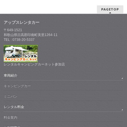
PAGETOP
アップスレンタカー
〒649-1521
和歌山県日高郡印南町美里1264-11
TEL : 0738-20-5337
レンタルキャンピングカーネット参加店
車両紹介
キャンピングカー
ミニバン
レンタル料金
料金案内