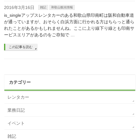
2016年3月16日
雑記
和歌山観光情報
is_singleアップスレンタカーのある和歌山県印南町は阪和自動車道
が通っていますが、おそらく白浜方面に行かれる方はちらっと通ら
れたことがあるかもしれませんね。ここに上り線下り線とも印南サ
ービスエリアがあるのをご存知で …
この記事を読む
カテゴリー
レンタカー
業務日記
イベント
雑記