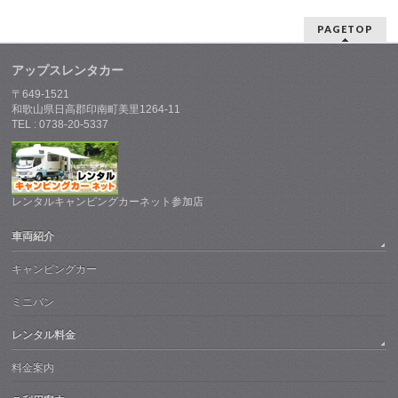
PAGETOP
アップスレンタカー
〒649-1521
和歌山県日高郡印南町美里1264-11
TEL : 0738-20-5337
レンタルキャンピングカーネット参加店
車両紹介
キャンピングカー
ミニバン
レンタル料金
料金案内