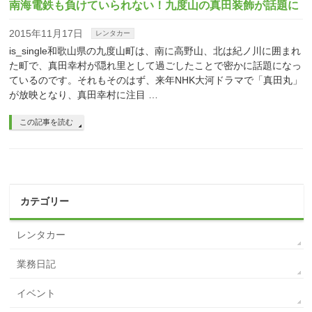
南海電鉄も負けていられない！九度山の真田装飾が話題に
2015年11月17日
レンタカー
is_single和歌山県の九度山町は、南に高野山、北は紀ノ川に囲まれ
た町で、真田幸村が隠れ里として過ごしたことで密かに話題になっ
ているのです。それもそのはず、来年NHK大河ドラマで「真田丸」
が放映となり、真田幸村に注目 …
この記事を読む
カテゴリー
レンタカー
業務日記
イベント