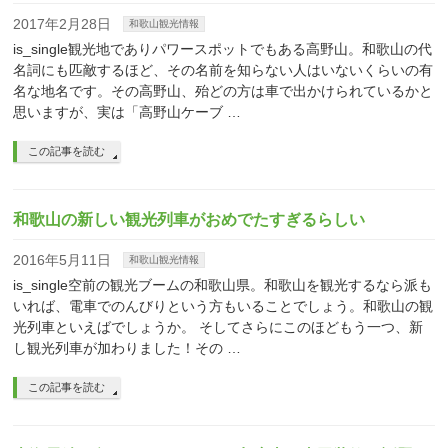
2017年2月28日
和歌山観光情報
is_single観光地でありパワースポットでもある高野山。和歌山の代
名詞にも匹敵するほど、その名前を知らない人はいないくらいの有
名な地名です。その高野山、殆どの方は車で出かけられているかと
思いますが、実は「高野山ケーブ …
この記事を読む
和歌山の新しい観光列車がおめでたすぎるらしい
2016年5月11日
和歌山観光情報
is_single空前の観光ブームの和歌山県。和歌山を観光するなら派も
いれば、電車でのんびりという方もいることでしょう。和歌山の観
光列車といえばでしょうか。 そしてさらにこのほどもう一つ、新
し観光列車が加わりました！その …
この記事を読む