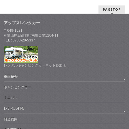
PAGETOP
アップスレンタカー
〒649-1521
和歌山県日高郡印南町美里1264-11
TEL : 0738-20-5337
レンタルキャンピングカーネット参加店
車両紹介
キャンピングカー
ミニバン
レンタル料金
料金案内