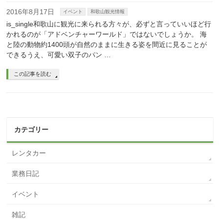
2016年8月17日
イベント
和歌山観光情報
is_single和歌山に観光に来られる方々が、必ずと言っていいほど行
かれるのが「アドベンチャーワールド」ではないでしょうか。 海
と陸の動物約1400頭が自然のままに生きる姿を間近に見ることが
できるうえ、可愛い双子のパン …
この記事を読む
カテゴリー
レンタカー
業務日記
イベント
雑記