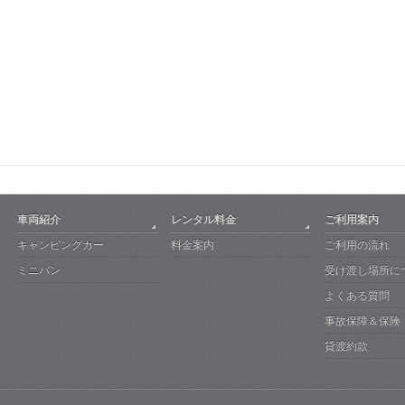
車両紹介
レンタル料金
ご利用案内
キャンピングカー
料金案内
ご利用の流れ
ミニバン
受け渡し場所に
よくある質問
事故保障＆保険
貸渡約款