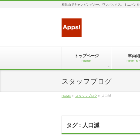
和歌山でキャンピングカー、ワンボックス、ミニバンを
トップページ
車両紹
Home
Rent-a-
スタッフブログ
HOME
»
スタッフブログ
»
人口減
タグ : 人口減