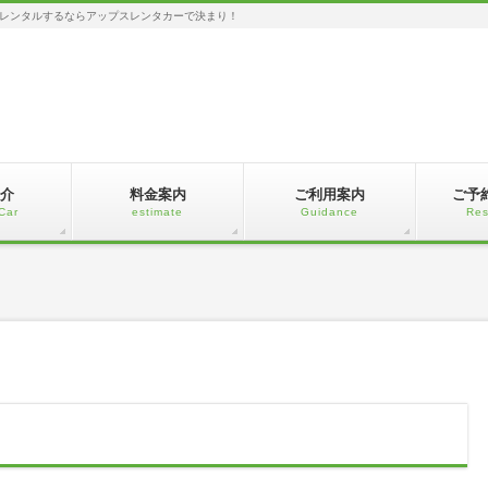
レンタルするならアップスレンタカーで決まり！
介
料金案内
ご利用案内
ご予
Car
estimate
Guidance
Res