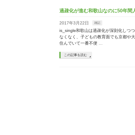
過疎化が進む和歌山なのに50年間
2017年3月22日
雑記
is_single和歌山は過疎化が深刻
なくなく、子どもの教育面でも京都や
住んでいて一番不便 …
この記事を読む