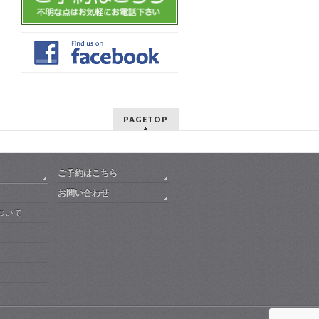
PAGETOP
ご予約はこちら
お問い合わせ
ついて