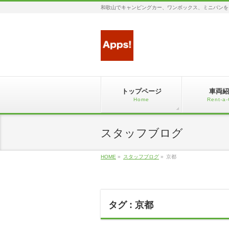
和歌山でキャンピングカー、ワンボックス、ミニバンを
トップページ
車両紹
Home
Rent-a-
スタッフブログ
HOME
»
スタッフブログ
»
京都
タグ : 京都