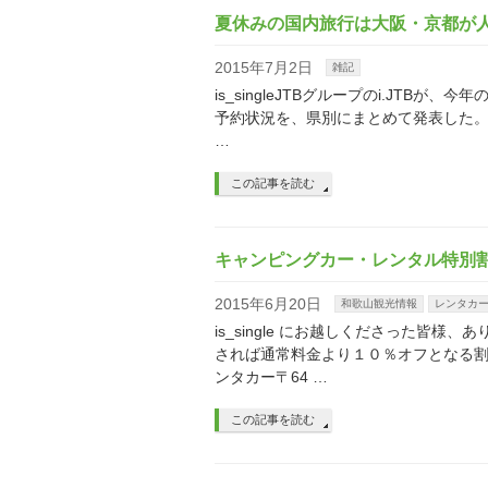
夏休みの国内旅行は大阪・京都が
2015年7月2日
雑記
is_singleJTBグループのi.JTBが
予約状況を、県別にまとめて発表した
…
この記事を読む
キャンピングカー・レンタル特別
2015年6月20日
和歌山観光情報
レンタカ
is_single にお越しくださった皆
されば通常料金より１０％オフとなる割
ンタカー〒64 …
この記事を読む