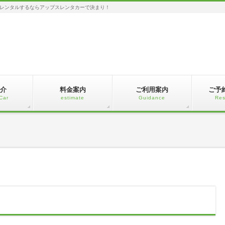
レンタルするならアップスレンタカーで決まり！
介
料金案内
ご利用案内
ご予
Car
estimate
Guidance
Res