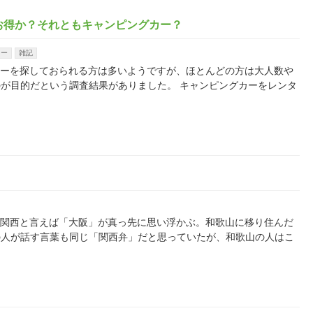
お得か？それともキャンピングカー？
カー
雑記
レンタカーを探しておられる方は多いようですが、ほとんどの方は大人数や
が目的だという調査結果がありました。 キャンピングカーをレンタ
たので、関西と言えば「大阪」が真っ先に思い浮かぶ。和歌山に移り住んだ
の人が話す言葉も同じ「関西弁」だと思っていたが、和歌山の人はこ