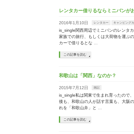
レンタカー借りるならミニバンが
2016年1月10日
レンタカー
キャンピング
is_single関西周辺でミニバンの
家族での旅行、もしくは大荷物を運ぶの
カーで借りるとな …
この記事を読む
和歌山は「関西」なのか？
2015年7月12日
雑記
is_single私は関東で生まれ育っ
後も、和歌山の人が話す言葉も、大阪
れを「和歌山弁」と …
この記事を読む