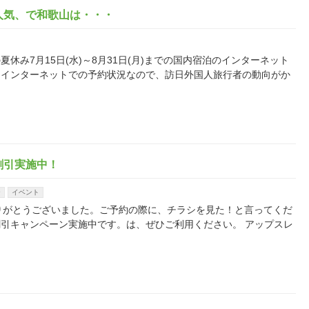
人気、で和歌山は・・・
、今年の夏休み7月15日(水)～8月31日(月)までの国内宿泊のインターネット
。インターネットでの予約状況なので、訪日外国人旅行者の動向がか
割引実施中！
ー
イベント
様、ありがとうございました。ご予約の際に、チラシを見た！と言ってくだ
引キャンペーン実施中です。は、ぜひご利用ください。 アップスレ