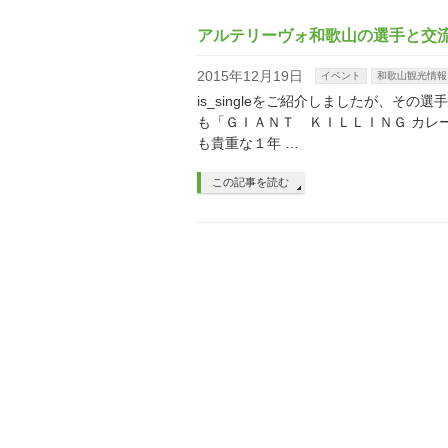
アルテリーヴォ和歌山の選手と交
2015年12月19日
イベント
和歌山観光情報
is_singleをご紹介しましたが、そ
も「ＧＩＡＮＴ ＫＩＬＬＩＮＧ カレ
も貴重な１年 …
この記事を読む