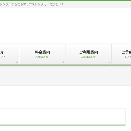
レンタルするならアップスレンタカーで決まり！
介
料金案内
ご利用案内
ご予
Car
estimate
Guidance
Res