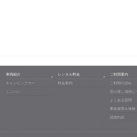
車両紹介
レンタル料金
ご利用案内
キャンピングカー
料金案内
ご利用の流れ
ミニバン
受け渡し場所に
よくある質問
事故保障＆保険
貸渡約款