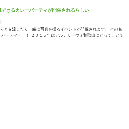
流できるカレーパーティが開催されるらしい
の選手らと交流したり一緒に写真を撮るイベントが開催されます。 その名
ーパーティー」！ ２０１５年はアルテリーヴォ和歌山にとって、とて