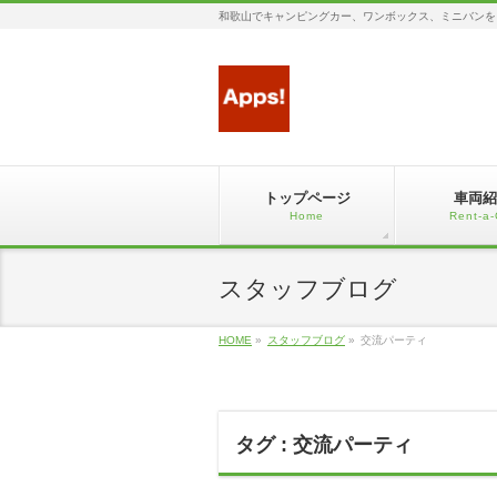
和歌山でキャンピングカー、ワンボックス、ミニバンを
トップページ
車両紹
Home
Rent-a-
スタッフブログ
HOME
»
スタッフブログ
»
交流パーティ
タグ : 交流パーティ