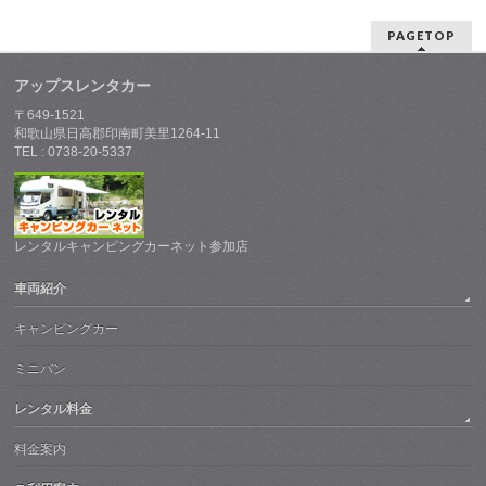
PAGETOP
アップスレンタカー
〒649-1521
和歌山県日高郡印南町美里1264-11
TEL : 0738-20-5337
レンタルキャンピングカーネット参加店
車両紹介
キャンピングカー
ミニバン
レンタル料金
料金案内