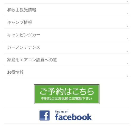
和歌山観光情報
キャンプ情報
キャンピングカー
カーメンテナンス
家庭用エアコン設置への道
お得情報