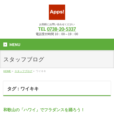
お気軽にお問い合わせください
TEL
0738-20-5337
電話受付時間 10：00～19：00
MENU
スタッフブログ
HOME
»
スタッフブログ
»
ワイキキ
タグ : ワイキキ
和歌山の「ハワイ」でフラダンスを踊ろう！