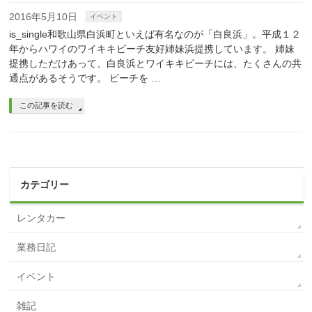
2016年5月10日
イベント
is_single和歌山県白浜町といえば有名なのが「白良浜」。平成１２
年からハワイのワイキキビーチ友好姉妹浜提携しています。 姉妹
提携しただけあって、白良浜とワイキキビーチには、たくさんの共
通点があるそうです。 ビーチを …
この記事を読む
カテゴリー
レンタカー
業務日記
イベント
雑記