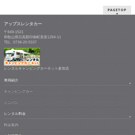
PAGETOP
アップスレンタカー
〒649-1521
和歌山県日高郡印南町美里1264-11
TEL : 0738-20-5337
レンタルキャンピングカーネット参加店
車両紹介
キャンピングカー
ミニバン
レンタル料金
料金案内