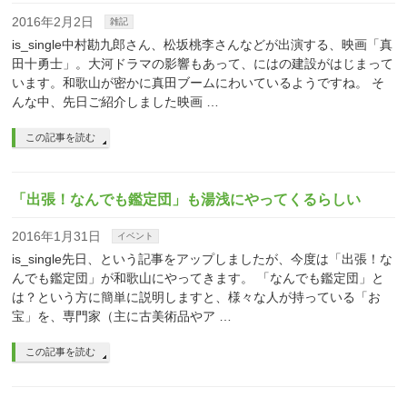
2016年2月2日
雑記
is_single中村勘九郎さん、松坂桃李さんなどが出演する、映画「真
田十勇士」。大河ドラマの影響もあって、にはの建設がはじまって
います。和歌山が密かに真田ブームにわいているようですね。 そ
んな中、先日ご紹介しました映画 …
この記事を読む
「出張！なんでも鑑定団」も湯浅にやってくるらしい
2016年1月31日
イベント
is_single先日、という記事をアップしましたが、今度は「出張！な
んでも鑑定団」が和歌山にやってきます。 「なんでも鑑定団」と
は？という方に簡単に説明しますと、様々な人が持っている「お
宝」を、専門家（主に古美術品やア …
この記事を読む