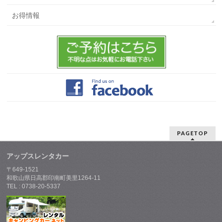
お得情報
PAGETOP
アップスレンタカー
〒649-1521
和歌山県日高郡印南町美里1264-11
TEL : 0738-20-5337