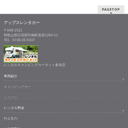
PAGETOP
アップスレンタカー
〒649-1521
和歌山県日高郡印南町美里1264-11
TEL : 0738-20-5337
レンタルキャンピングカーネット参加店
車両紹介
キャンピングカー
ミニバン
レンタル料金
料金案内