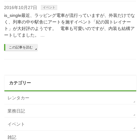
2016年10月27日
イベント
is_single最近、ラッピング電車が流行っていますが、外装だけでな
く、列車の中や駅舎にアートを施すイベント「紀の国トレイナー
ト」が大好評のようです。 電車も可愛いのですが、内装も結構ア
ートしてました。 …
この記事を読む
カテゴリー
レンタカー
業務日記
イベント
雑記