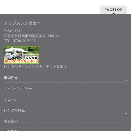
PAGETOP
アップスレンタカー
〒649-1521
和歌山県日高郡印南町美里1264-11
TEL : 0738-20-5337
レンタルキャンピングカーネット参加店
車両紹介
キャンピングカー
ミニバン
レンタル料金
料金案内