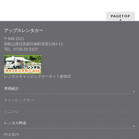
PAGETOP
アップスレンタカー
〒649-1521
和歌山県日高郡印南町美里1264-11
TEL : 0738-20-5337
レンタルキャンピングカーネット参加店
車両紹介
キャンピングカー
ミニバン
レンタル料金
料金案内