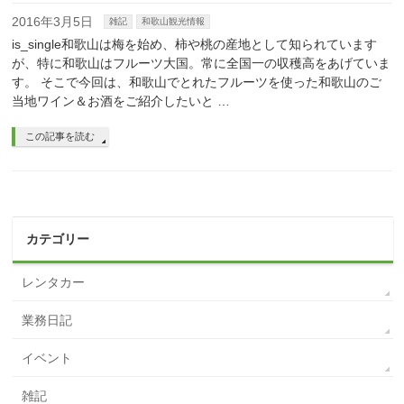
2016年3月5日
雑記
和歌山観光情報
is_single和歌山は梅を始め、柿や桃の産地として知られています
が、特に和歌山はフルーツ大国。常に全国一の収穫高をあげていま
す。 そこで今回は、和歌山でとれたフルーツを使った和歌山のご
当地ワイン＆お酒をご紹介したいと …
この記事を読む
カテゴリー
レンタカー
業務日記
イベント
雑記