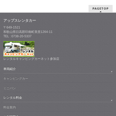
PAGETOP
アップスレンタカー
〒649-1521
和歌山県日高郡印南町美里1264-11
TEL : 0738-20-5337
レンタルキャンピングカーネット参加店
車両紹介
キャンピングカー
ミニバン
レンタル料金
料金案内