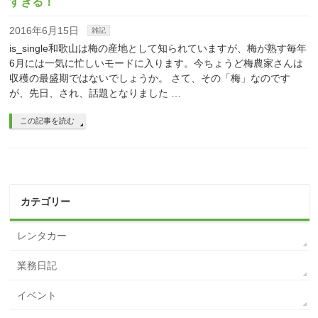
すぎる！
2016年6月15日
雑記
is_single和歌山は梅の産地として知られていますが、梅が熟す毎年
6月には一気に忙しいモードに入ります。今ちょうど梅農家さんは
収穫の最盛期ではないでしょうか。 さて、その「梅」なのです
が、先日、され、話題となりました …
この記事を読む
カテゴリー
レンタカー
業務日記
イベント