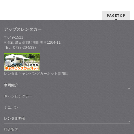
PAGETOP
アップスレンタカー
〒649-1521
和歌山県日高郡印南町美里1264-11
TEL : 0738-20-5337
レンタルキャンピングカーネット参加店
車両紹介
キャンピングカー
ミニバン
レンタル料金
料金案内