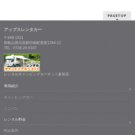
PAGETOP
アップスレンタカー
〒649-1521
和歌山県日高郡印南町美里1264-11
TEL : 0738-20-5337
レンタルキャンピングカーネット参加店
車両紹介
キャンピングカー
ミニバン
レンタル料金
料金案内