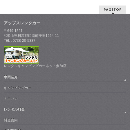
PAGETOP
アップスレンタカー
〒649-1521
和歌山県日高郡印南町美里1264-11
TEL : 0738-20-5337
レンタルキャンピングカーネット参加店
車両紹介
キャンピングカー
ミニバン
レンタル料金
料金案内