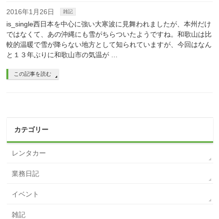
2016年1月26日
雑記
is_single西日本を中心に強い大寒波に見舞われましたが、本州だけ
ではなくて、あの沖縄にも雪がちらついたようですね。和歌山は比
較的温暖で雪が降らない地方として知られていますが、今回はなん
と１３年ぶりに和歌山市の気温が …
この記事を読む
カテゴリー
レンタカー
業務日記
イベント
雑記