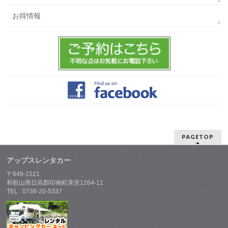
お得情報
PAGETOP
アップスレンタカー
〒649-1521
和歌山県日高郡印南町美里1264-11
TEL : 0738-20-5337