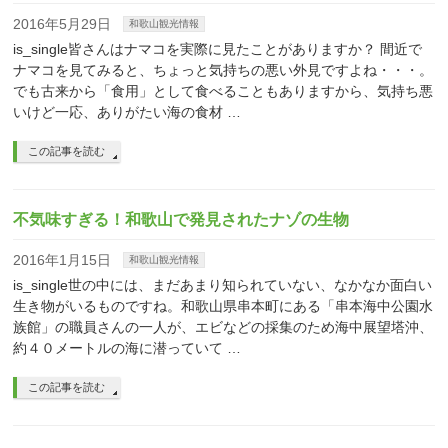
2016年5月29日
和歌山観光情報
is_single皆さんはナマコを実際に見たことがありますか？ 間近で
ナマコを見てみると、ちょっと気持ちの悪い外見ですよね・・・。
でも古来から「食用」として食べることもありますから、気持ち悪
いけど一応、ありがたい海の食材 …
この記事を読む
不気味すぎる！和歌山で発見されたナゾの生物
2016年1月15日
和歌山観光情報
is_single世の中には、まだあまり知られていない、なかなか面白い
生き物がいるものですね。和歌山県串本町にある「串本海中公園水
族館」の職員さんの一人が、エビなどの採集のため海中展望塔沖、
約４０メートルの海に潜っていて …
この記事を読む