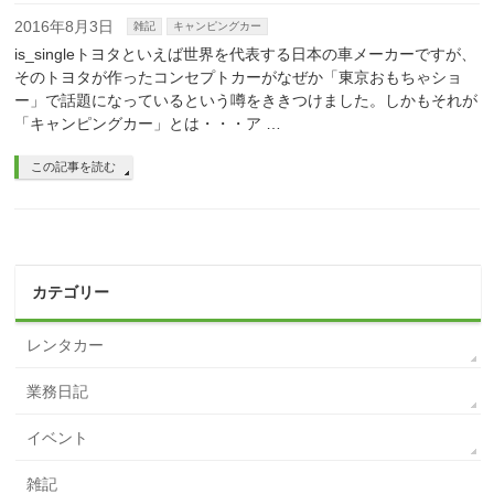
2016年8月3日
雑記
キャンピングカー
is_singleトヨタといえば世界を代表する日本の車メーカーですが、
そのトヨタが作ったコンセプトカーがなぜか「東京おもちゃショ
ー」で話題になっているという噂をききつけました。しかもそれが
「キャンピングカー」とは・・・ア …
この記事を読む
カテゴリー
レンタカー
業務日記
イベント
雑記