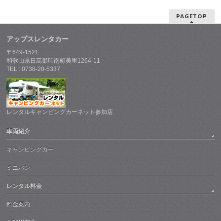
PAGETOP
アップスレンタカー
〒649-1521
和歌山県日高郡印南町美里1264-11
TEL : 0738-20-5337
レンタルキャンピングカーネット参加店
車両紹介
キャンピングカー
ミニバン
レンタル料金
料金案内