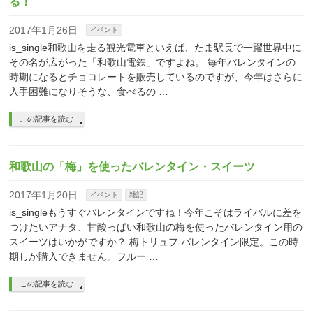
る！
2017年1月26日
イベント
is_single和歌山を走る観光電車といえば、たま駅長で一躍世界中に
その名が広がった「和歌山電鉄」ですよね。 毎年バレンタインの
時期になるとチョコレートを販売しているのですが、今年はさらに
入手困難になりそうな、食べるの …
この記事を読む
和歌山の「梅」を使ったバレンタイン・スイーツ
2017年1月20日
イベント
雑記
is_singleもうすぐバレンタインですね！今年こそはライバルに差を
つけたいアナタ、甘酸っぱい和歌山の梅を使ったバレンタイン用の
スイーツはいかがですか？ 梅トリュフ バレンタイン限定。この時
期しか購入できません。フルー …
この記事を読む