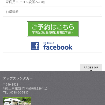
家庭用エアコン設置への道
お得情報
PAGETOP
アップスレンタカー
〒649-1521
和歌山県日高郡印南町美里1264-11
TEL : 0738-20-5337