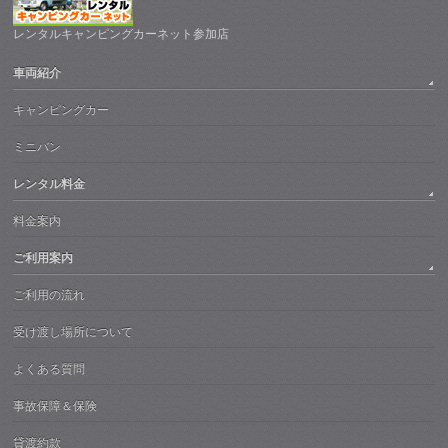
レンタルキャンピングカーネット参加店
車両紹介
キャンピングカー
ミニバン
レンタル料金
料金案内
ご利用案内
ご利用の流れ
受け渡し場所について
よくある質問
事故保障＆保険
貸渡約款