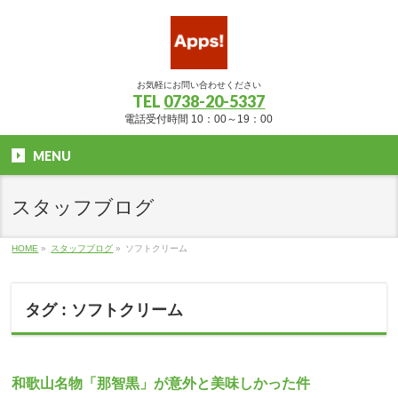
お気軽にお問い合わせください
TEL
0738-20-5337
電話受付時間 10：00～19：00
MENU
スタッフブログ
HOME
»
スタッフブログ
»
ソフトクリーム
タグ : ソフトクリーム
和歌山名物「那智黒」が意外と美味しかった件