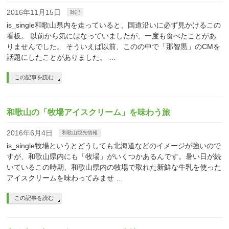
2016年11月15日
雑記
is_single和歌山県内を走っていると、国道沿いに必ず見かけるこの
看板。 以前から気にはなっていましたが、一度も食べたことがあ
りませんでした。 そういえば以前、このの中で「那智黒」のCMを
話題にしたことがありました。 …
この記事を読む
和歌山の「牧場アイスクリーム」を味わう旅
2016年6月4日
和歌山観光情報
is_single牧場というとどうしても北海道などのイメージが強いので
すが、和歌山県内にも「牧場」がいくつかあるんです。暑い日が続
いているこの時期、和歌山県内の牧場で取れた新鮮な牛乳を使った
アイスクリームを味わってみませ …
この記事を読む