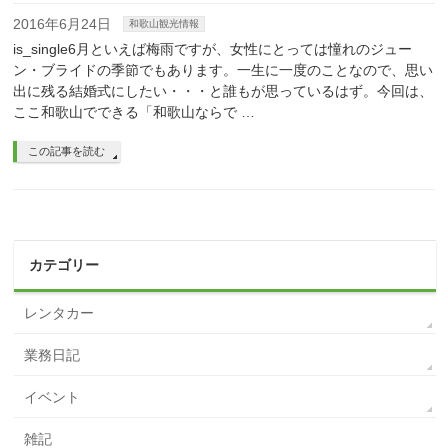
2016年6月24日
和歌山観光情報
is_single6月といえば梅雨ですが、女性にとっては憧れのジュー
ン・ブライドの季節でもあります。一生に一度のことなので、思い
出に残る結婚式にしたい・・・と誰もが思っているはず。今回は、
ここ和歌山でできる「和歌山ならで …
この記事を読む
カテゴリー
レンタカー
業務日記
イベント
雑記