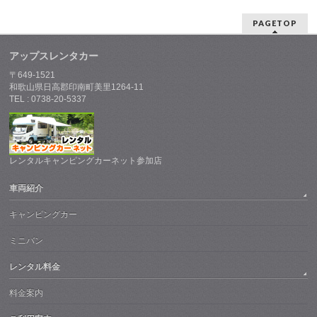
PAGETOP
アップスレンタカー
〒649-1521
和歌山県日高郡印南町美里1264-11
TEL : 0738-20-5337
レンタルキャンピングカーネット参加店
車両紹介
キャンピングカー
ミニバン
レンタル料金
料金案内