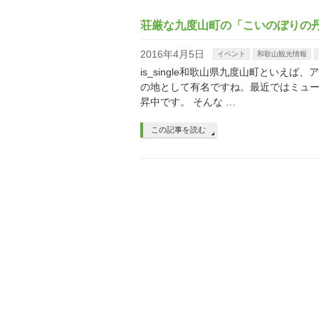
荘厳な九度山町の「こいのぼりの
2016年4月5日
イベント
和歌山観光情報
is_single和歌山県九度山町とい
の地として有名ですね。最近ではミュ
昇中です。 そんな …
この記事を読む