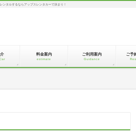
レンタルするならアップスレンタカーで決まり！
介
料金案内
ご利用案内
ご予
Car
estimate
Guidance
Res