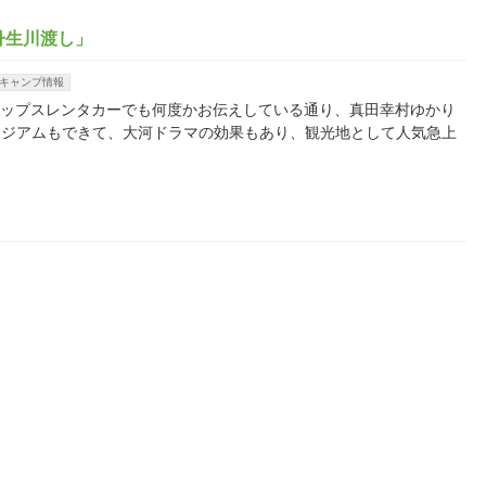
丹生川渡し」
キャンプ情報
えば、アップスレンタカーでも何度かお伝えしている通り、真田幸村ゆかり
ージアムもできて、大河ドラマの効果もあり、観光地として人気急上