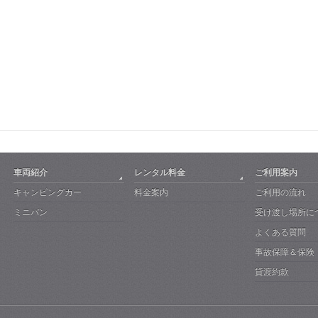
車両紹介
レンタル料金
ご利用案内
キャンピングカー
料金案内
ご利用の流れ
ミニバン
受け渡し場所に
よくある質問
事故保障＆保険
貸渡約款