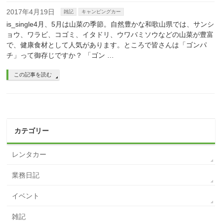
2017年4月19日
雑記
キャンピングカー
is_single4月、5月は山菜の季節。自然豊かな和歌山県では、サンシ
ョウ、ワラビ、コゴミ、イタドリ、ウワバミソウなどの山菜が豊富
で、健康食材として人気があります。ところで皆さんは「ゴンパ
チ」って御存じですか？ 「ゴン …
この記事を読む
カテゴリー
レンタカー
業務日記
イベント
雑記