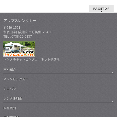
PAGETOP
アップスレンタカー
〒649-1521
和歌山県日高郡印南町美里1264-11
TEL : 0738-20-5337
レンタルキャンピングカーネット参加店
車両紹介
キャンピングカー
ミニバン
レンタル料金
料金案内