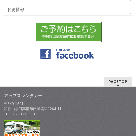
お得情報
PAGETOP
アップスレンタカー
〒649-1521
和歌山県日高郡印南町美里1264-11
TEL : 0738-20-5337