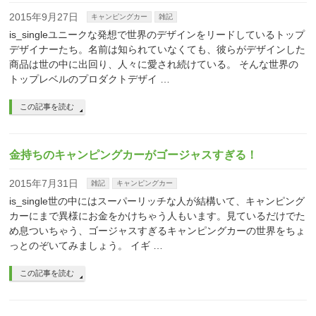
2015年9月27日
キャンピングカー
雑記
is_singleユニークな発想で世界のデザインをリードしているトップ
デザイナーたち。名前は知られていなくても、彼らがデザインした
商品は世の中に出回り、人々に愛され続けている。 そんな世界の
トップレベルのプロダクトデザイ …
この記事を読む
金持ちのキャンピングカーがゴージャスすぎる！
2015年7月31日
雑記
キャンピングカー
is_single世の中にはスーパーリッチな人が結構いて、キャンピング
カーにまで異様にお金をかけちゃう人もいます。見ているだけでた
め息ついちゃう、ゴージャスすぎるキャンピングカーの世界をちょ
っとのぞいてみましょう。 イギ …
この記事を読む