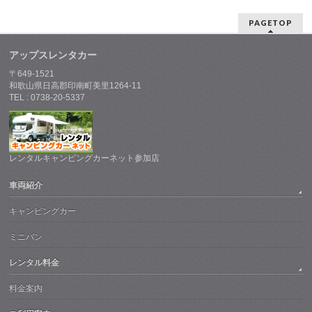
PAGETOP
アップスレンタカー
〒649-1521
和歌山県日高郡印南町美里1264-11
TEL : 0738-20-5337
レンタルキャンピングカーネット参加店
車両紹介
キャンピングカー
ミニバン
レンタル料金
料金案内