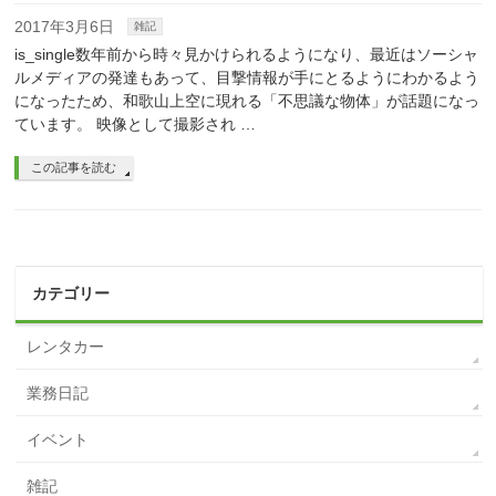
2017年3月6日
雑記
is_single数年前から時々見かけられるようになり、最近はソーシャ
ルメディアの発達もあって、目撃情報が手にとるようにわかるよう
になったため、和歌山上空に現れる「不思議な物体」が話題になっ
ています。 映像として撮影され …
この記事を読む
カテゴリー
レンタカー
業務日記
イベント
雑記