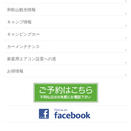
和歌山観光情報
キャンプ情報
キャンピングカー
カーメンテナンス
家庭用エアコン設置への道
お得情報