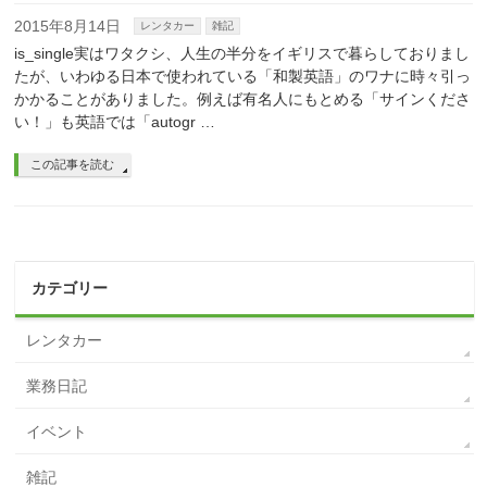
2015年8月14日
レンタカー
雑記
is_single実はワタクシ、人生の半分をイギリスで暮らしておりまし
たが、いわゆる日本で使われている「和製英語」のワナに時々引っ
かかることがありました。例えば有名人にもとめる「サインくださ
い！」も英語では「autogr …
この記事を読む
カテゴリー
レンタカー
業務日記
イベント
雑記