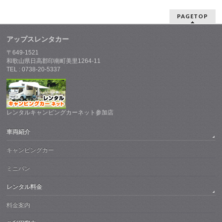
PAGETOP
アップスレンタカー
〒649-1521
和歌山県日高郡印南町美里1264-11
TEL : 0738-20-5337
レンタルキャンピングカーネット参加店
車両紹介
キャンピングカー
ミニバン
レンタル料金
料金案内