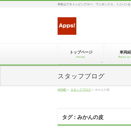
和歌山でキャンピングカー、ワンボックス、ミニバンを
トップページ
車両紹
Home
Rent-a-
スタッフブログ
HOME
»
スタッフブログ
»
みかんの皮
タグ : みかんの皮