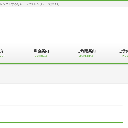
レンタルするならアップスレンタカーで決まり！
介
料金案内
ご利用案内
ご予
Car
estimate
Guidance
Res