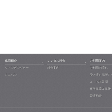
車両紹介
レンタル料金
ご利用案内
キャンピングカー
料金案内
ご利用の流れ
ミニバン
受け渡し場所に
よくある質問
事故保障＆保険
貸渡約款