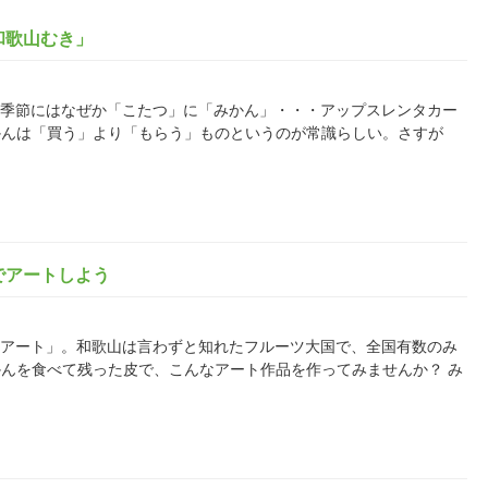
和歌山むき」
。こんな季節にはなぜか「こたつ」に「みかん」・・・アップスレンタカー
かんは「買う」より「もらう」ものというのが常識らしい。さすが
でアートしよう
かんの皮アート」。和歌山は言わずと知れたフルーツ大国で、全国有数のみ
んを食べて残った皮で、こんなアート作品を作ってみませんか？ み