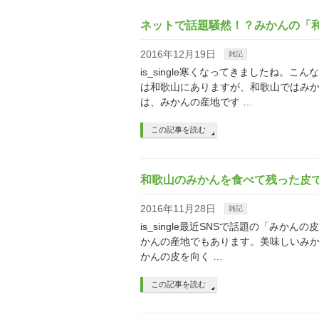
ネットで話題騒然！？みかんの「
2016年12月19日
雑記
is_single寒くなってきましたね
は和歌山にありますが、和歌山ではみ
は、みかんの産地です …
この記事を読む
和歌山のみかんを食べて残った皮
2016年11月28日
雑記
is_single最近SNSで話題の「み
かんの産地でもあります。美味しいみか
かんの皮を向く …
この記事を読む