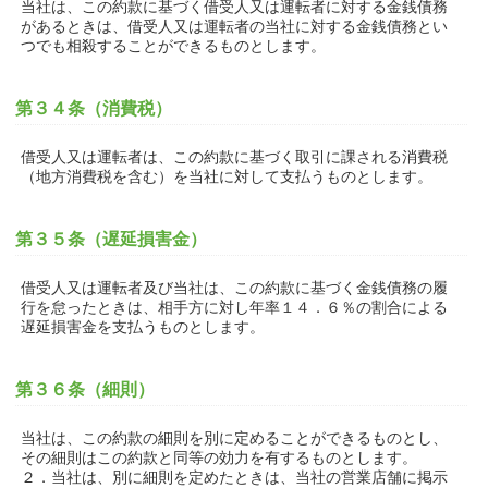
当社は、この約款に基づく借受人又は運転者に対する金銭債務
があるときは、借受人又は運転者の当社に対する金銭債務とい
つでも相殺することができるものとします。
第３４条（消費税）
借受人又は運転者は、この約款に基づく取引に課される消費税
（地方消費税を含む）を当社に対して支払うものとします。
第３５条（遅延損害金）
借受人又は運転者及び当社は、この約款に基づく金銭債務の履
行を怠ったときは、相手方に対し年率１４．６％の割合による
遅延損害金を支払うものとします。
第３６条（細則）
当社は、この約款の細則を別に定めることができるものとし、
その細則はこの約款と同等の効力を有するものとします。
２．当社は、別に細則を定めたときは、当社の営業店舗に掲示