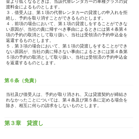
金より低くなるときは、当該代替レンタカーの車種クラスの貸
渡料金によるものとします。
３．借受人は、第１項の代替レンタカーの貸渡しの申入れを拒
絶し、予約を取り消すことができるものとします。
４．前項の場合において、第１項の貸渡しをすることができな
い原因が、当社の責に帰すべき事由によるときには第４条第４
項の予約の取消として取り扱い、当社は受領済の予約申込金を
返還するものとします。
５．第３項の場合において、第１項の貸渡しをすることができ
ない原因が、当社の責に帰さない事由によるときには第４条第
５項の予約の取消として取り扱い、当社は受領済の予約申込金
を返還するものとします。
第６条（免責）
当社及び借受人は、予約が取り消され、又は貸渡契約が締結さ
れなかったことについては、第４条及び第５条に定める場合を
除き、相互に何らの請求をしないものとします。
第３章 貸渡し