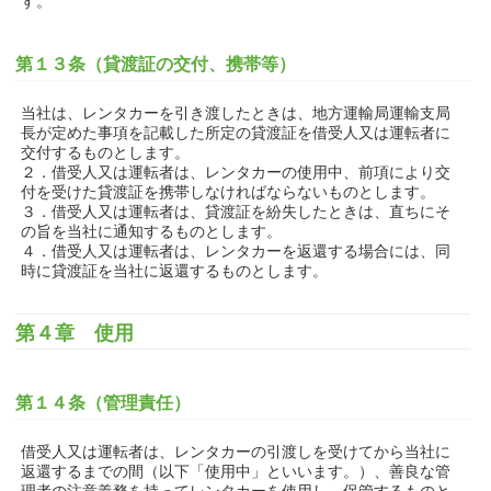
す。
第１３条（貸渡証の交付、携帯等）
当社は、レンタカーを引き渡したときは、地方運輸局運輸支局
長が定めた事項を記載した所定の貸渡証を借受人又は運転者に
交付するものとします。
２．借受人又は運転者は、レンタカーの使用中、前項により交
付を受けた貸渡証を携帯しなければならないものとします。
３．借受人又は運転者は、貸渡証を紛失したときは、直ちにそ
の旨を当社に通知するものとします。
４．借受人又は運転者は、レンタカーを返還する場合には、同
時に貸渡証を当社に返還するものとします。
第４章 使用
第１４条（管理責任）
借受人又は運転者は、レンタカーの引渡しを受けてから当社に
返還するまでの間（以下「使用中」といいます。）、善良な管