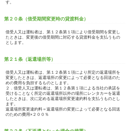
す。
第２０条（借受期間変更時の貸渡料金）
借受人又は運転者は、第１２条第１項により借受期間を変更し
たときは、変更後の借受期間に対応する貸渡料金を支払うもの
とします。
第２１条（返還場所等）
借受人又は運転者は、第１２条第１項により所定の返還場所を
変更したときは、返還場所の変更によって必要となる回送のた
めの費用を負担するものとします。
２．借受人又は運転者は、第１２条第１項による当社の承諾を
受けることなく所定の返還場所以外の場所にレンタカーを返還
したときは、次に定める返還場所変更違約料を支払うものとし
ます。
返還場所変更違約料＝返還場所の変更によって必要となる回送
のための費用×２００％