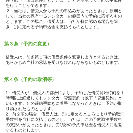
件（以下「借受条件」といいます。）を明示して予約の申込み
を行うことができます。
２．当社は、借受人から予約の申込みがあったときは、原則と
して、当社の保有するレンタカーの範囲内で予約に応ずるもの
とします。この場合、借受人は、当社が特に認める場合を除
き、別に定める予約申込金を支払うものとします。
第３条（予約の変更）
借受人は、前条第１項の借受条件を変更しようとするときは、
あらかじめ当社の承諾を受けなければならないものとします。
第４条（予約の取消等）
1．借受人が、借受人の都合により、予約した借受開始時刻を１
時間以上経過してもレンタカー貸渡契約（以下「貸渡契約」と
いいます。）の締結手続きに着手しなかったときは、予約が取
り消されたものとします。
2．前２項の場合、借受人は、別に定めるところにより予約取消
手数料を当社に支払うものとし、当社は、この予約取消手数料
の支払いがあったときは、受領済の予約申込金を借受人に返還
するものとします。