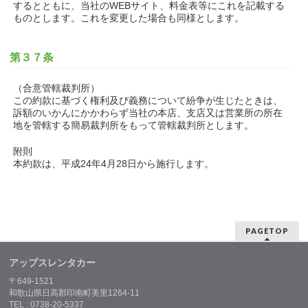
するとともに、当社のWEBサイト、料金表等にこれを記載する
ものとします。これを変更した場合も同様とします。
第３７条
（合意管轄裁判所）
この約款に基づく権利及び義務について紛争が生じたときは、
訴額のいかんにかかわらず当社の本店、支店又は営業所の所在
地を管轄する簡易裁判所をもって管轄裁判所とします。
附則
本約款は、平成24年4月28日から施行します。
PAGETOP
アップスレンタカー
〒649-1521
和歌山県日高郡印南町美里1264-11
TEL : 0738-20-5337