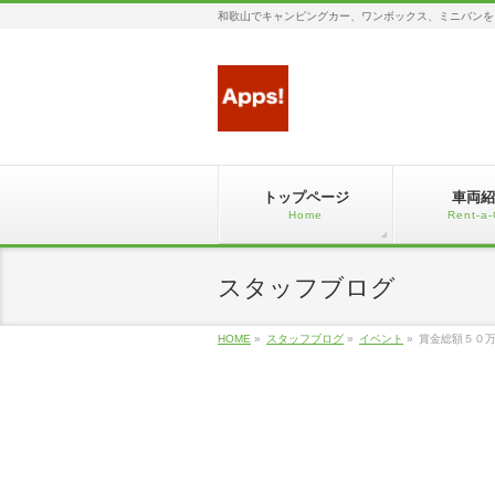
和歌山でキャンピングカー、ワンボックス、ミニバンを
トップページ
車両紹
Home
Rent-a-
スタッフブログ
HOME
»
スタッフブログ
»
イベント
»
賞金総額５０