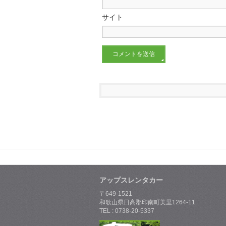
サイト
アップスレンタカー
〒649-1521
和歌山県日高郡印南町美里1264-11
TEL : 0738-20-5337