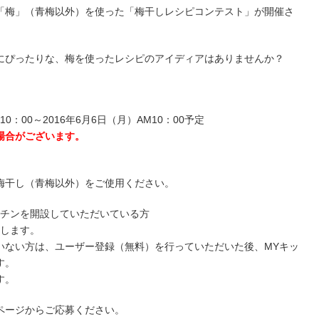
「梅」（青梅以外）を使った「梅干しレシピコンテスト」が開催さ
にぴったりな、梅を使ったレシピのアイディアはありませんか？
0：00～2016年6月6日（月）AM10：00予定
場合がございます。
梅干し（青梅以外）をご使用ください。
ッチンを開設していただいている方
たします。
いない方は、ユーザー登録（無料）を行っていただいた後、MYキッ
す。
す。
ページからご応募ください。