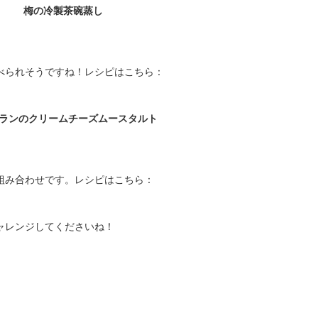
梅の冷製茶碗蒸し
べられそうですね！レシピはこちら：
ランのクリームチーズムースタルト
組み合わせです。レシピはこちら：
ャレンジしてくださいね！