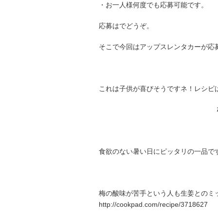
・お一人様何度でも応募可能です。
応募はでどうぞ。
そこで今回はアップスレンタカーが応
これは子供が喜びそうですネ！レシピはこちら：htt
食欲のない暑い日にピッタリの一品ですよね。レシピ
梅の酸味が苦手という人も生姜とのミ
http://cookpad.com/recipe/3718627