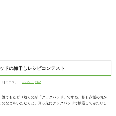
ッドの梅干しレシピコンテスト
1日
カテゴリー :
イベント
,
雑記
、誰でもたどり着くのが「クックパッド」ですね。私も夕飯のおか
ものなどをいただくと、真っ先にクックパッドで検索してみたりし