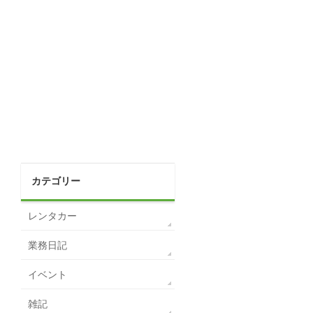
カテゴリー
レンタカー
業務日記
イベント
雑記