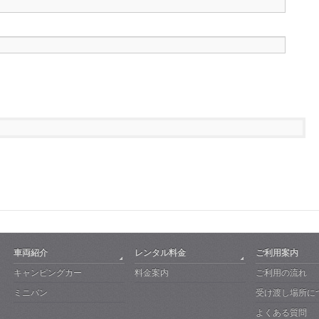
車両紹介
レンタル料金
ご利用案内
キャンピングカー
料金案内
ご利用の流れ
ミニバン
受け渡し場所に
よくある質問