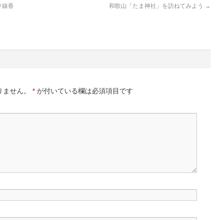
り線香
和歌山「たま神社」を訪ねてみよう
→
りません。
*
が付いている欄は必須項目です