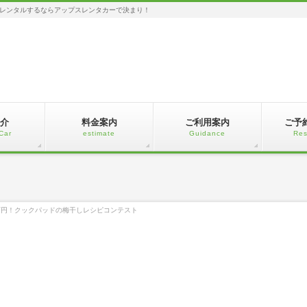
レンタルするならアップスレンタカーで決まり！
介
料金案内
ご利用案内
ご予
Car
estimate
Guidance
Res
万円！クックパッドの梅干しレシピコンテスト