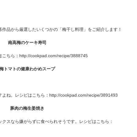
募作品から厳選したいくつかの「梅干し料理」をご紹介します！
南高梅のケーキ寿司
p://cookpad.com/recipe/3888745
梅トマトの健康わかめスープ
はこちら：http://cookpad.com/recipe/3891493
豚肉の梅生姜焼き
ックスなら嫌がらずに食べられそうです。レシピはこちら：