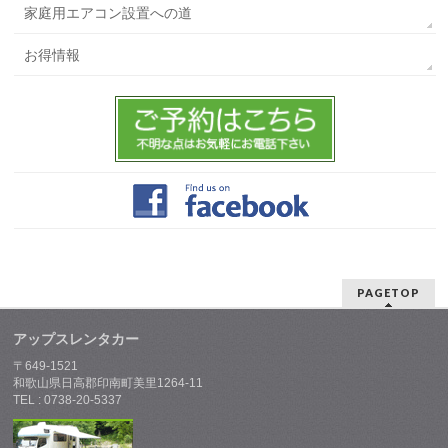
家庭用エアコン設置への道
お得情報
PAGETOP
アップスレンタカー
〒649-1521
和歌山県日高郡印南町美里1264-11
TEL : 0738-20-5337