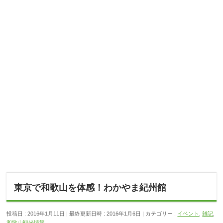
東京で和歌山を体感！わかやま紀州館
投稿日 : 2016年1月11日
最終更新日時 : 2016年1月6日
カテゴリー :
イベント
,
雑記
,
和歌山観光情報