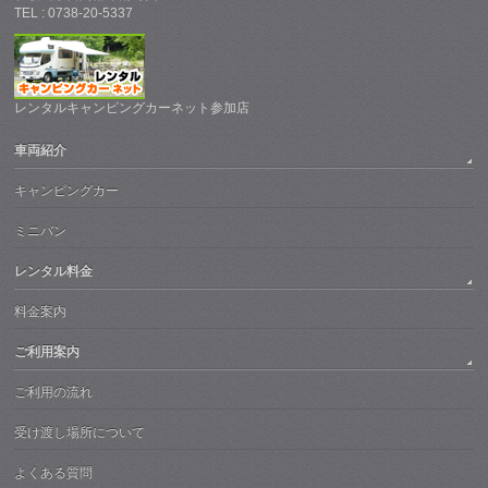
TEL : 0738-20-5337
レンタルキャンピングカーネット参加店
車両紹介
キャンピングカー
ミニバン
レンタル料金
料金案内
ご利用案内
ご利用の流れ
受け渡し場所について
よくある質問