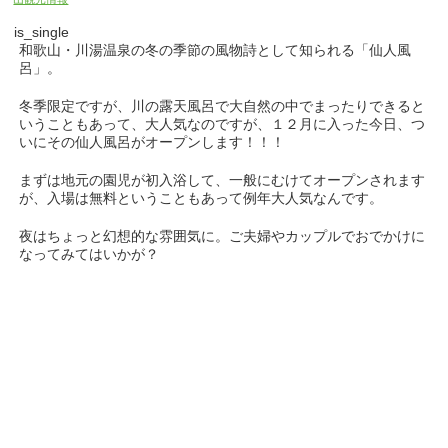
is_single
和歌山・川湯温泉の冬の季節の風物詩として知られる「仙人風
呂」。
冬季限定ですが、川の露天風呂で大自然の中でまったりできると
いうこともあって、大人気なのですが、１２月に入った今日、つ
いにその仙人風呂がオープンします！！！
まずは地元の園児が初入浴して、一般にむけてオープンされます
が、入場は無料ということもあって例年大人気なんです。
夜はちょっと幻想的な雰囲気に。ご夫婦やカップルでおでかけに
なってみてはいかが？