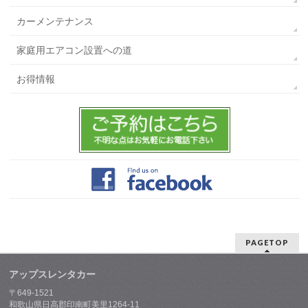
カーメンテナンス
家庭用エアコン設置への道
お得情報
PAGETOP
アップスレンタカー
〒649-1521
和歌山県日高郡印南町美里1264-11