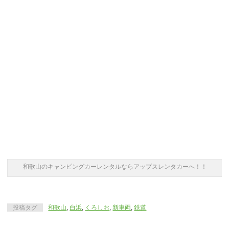
和歌山のキャンピングカーレンタルならアップスレンタカーへ！！
投稿タグ
和歌山
,
白浜
,
くろしお
,
新車両
,
鉄道