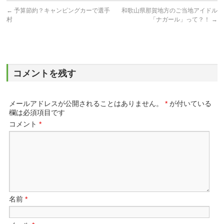
←
予算節約？キャンピングカーで選手
和歌山県那賀地方のご当地アイドル
村
「ナガール」って？！
→
コメントを残す
メールアドレスが公開されることはありません。
*
が付いている
欄は必須項目です
コメント
*
名前
*