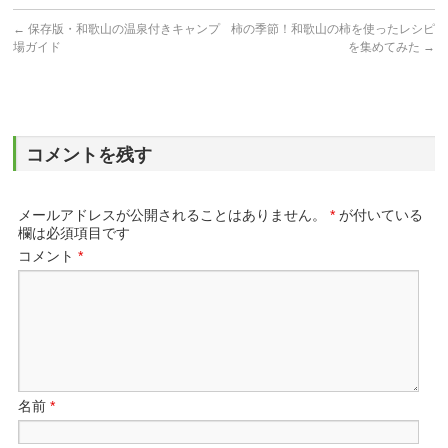
←
保存版・和歌山の温泉付きキャンプ
柿の季節！和歌山の柿を使ったレシピ
場ガイド
を集めてみた
→
コメントを残す
メールアドレスが公開されることはありません。
*
が付いている
欄は必須項目です
コメント
*
名前
*