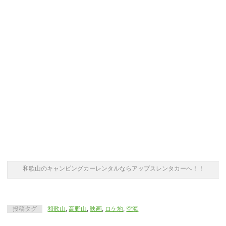
和歌山のキャンピングカーレンタルならアップスレンタカーへ！！
投稿タグ
和歌山
,
高野山
,
映画
,
ロケ地
,
空海