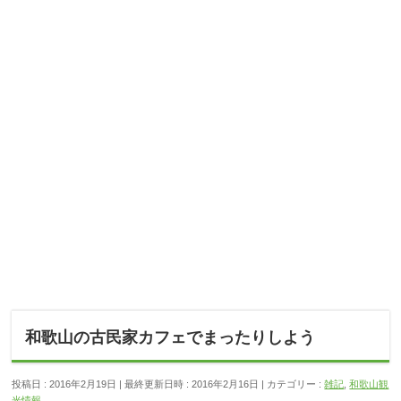
和歌山の古民家カフェでまったりしよう
投稿日 : 2016年2月19日
最終更新日時 : 2016年2月16日
カテゴリー :
雑記
,
和歌山観
光情報