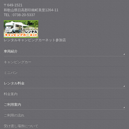
〒649-1521
和歌山県日高郡印南町美里1264-11
TEL : 0738-20-5337
レンタルキャンピングカーネット参加店
車両紹介
キャンピングカー
ミニバン
レンタル料金
料金案内
ご利用案内
ご利用の流れ
受け渡し場所について