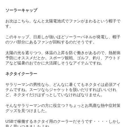
ソーラーキャップ
お次はこちら。なんと太陽電池式でファンがまわるという帽子で
す。
このキャップ、日差しが強いほどソーラーパネルが発電し、帽子
のツバ部分にあるファンが回転するのだそうです。
太陽の光を遮りつつ、体温の上昇を防ぐ働きがあるので、熱射病
予防にオススメだとか。スポーツ観戦、ゴルフ、釣り、アウトド
アなど猛暑のおでかに大活躍しそうなアイテムですね。
ネクタイクーラー
サラリーマンの男性なら、どんなに暑くてもネクタイは必須アイ
テムですね。スーツならジャケットを脱いだりすればいいけれ
ど、ネクタイだけはずっとしていなければなりません。
そんなサラリーマンの方に役立つ？ちょっとお馬鹿な熱中症対策
グッズを見つけました。
USBで稼働するネクタイ用のクーラーだそうです・・・・しかし
良く思いつきましたよね。