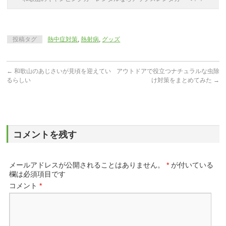
投稿タグ
熱中症対策
,
熱射病
,
グッズ
←
和歌山のあじさいが見頃を迎えてい
アウトドアで役立つナチュラルな虫除
るらしい
け対策をまとめてみた
→
コメントを残す
メールアドレスが公開されることはありません。
*
が付いている
欄は必須項目です
コメント
*