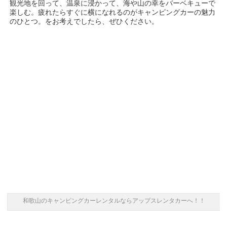
観光地を回って、温泉に浸かって、海や山の幸をバーベキューで
楽しむ。疲れたらすぐに横になれるのがキャンピングカーの魅力
のひとつ。をお考えでしたら、ぜひください。
和歌山のキャンピングカーレンタルならアップスレンタカーへ！！