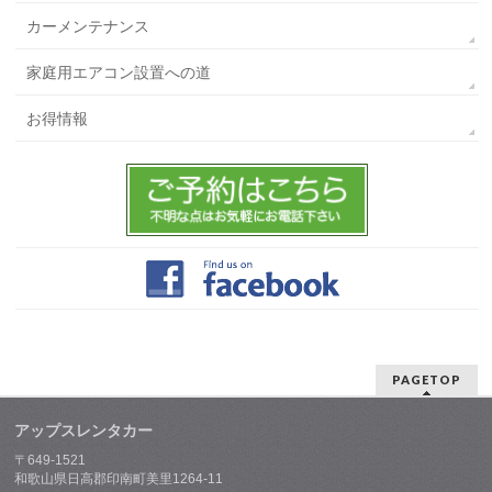
カーメンテナンス
家庭用エアコン設置への道
お得情報
PAGETOP
アップスレンタカー
〒649-1521
和歌山県日高郡印南町美里1264-11