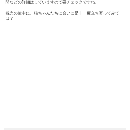
間などの詳細はしていますので要チェックですね。
観光の途中に、猫ちゃんたちに会いに是非一度立ち寄ってみて
は？