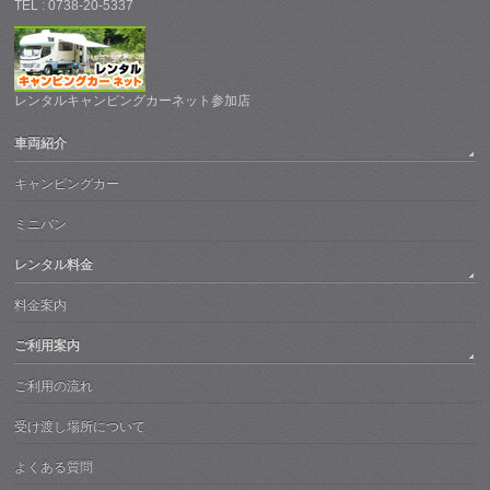
TEL : 0738-20-5337
レンタルキャンピングカーネット参加店
車両紹介
キャンピングカー
ミニバン
レンタル料金
料金案内
ご利用案内
ご利用の流れ
受け渡し場所について
よくある質問