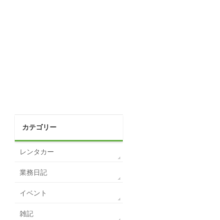
カテゴリー
レンタカー
業務日記
イベント
雑記