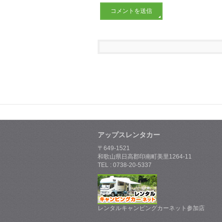
アップスレンタカー
〒649-1521
和歌山県日高郡印南町美里1264-11
TEL : 0738-20-5337
レンタルキャンピングカーネット参加店