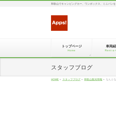
和歌山でキャンピングカー、ワンボックス、ミニバンを
トップページ
車両紹
Home
Rent-a-
スタッフブログ
HOME
»
スタッフブログ
»
和歌山観光情報
»
なんと