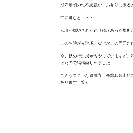
成寺最初の七不思議が。お参りに来る
中に進むと・・・
安珍が燃やされた釣り鐘があった場所
このお隣が安珍塚。なぜかこの周囲だ
今、秋の特別展示もやっていますが、
ったので結構楽しめました。
こんなステキな道成寺、是非和歌山に
あります（笑）