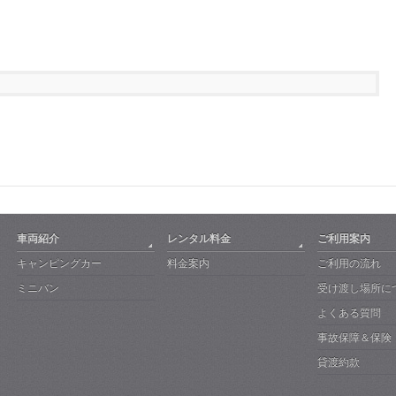
車両紹介
レンタル料金
ご利用案内
キャンピングカー
料金案内
ご利用の流れ
ミニバン
受け渡し場所に
よくある質問
事故保障＆保険
貸渡約款