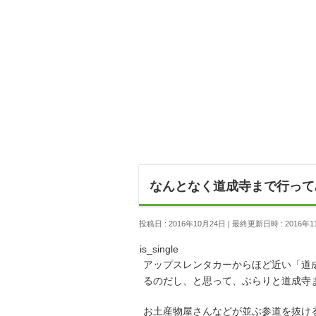
なんとなく道成寺まで行って
投稿日 : 2016年10月24日
最終更新日時 : 2016年1
is_single
アップスレンタカーからほど近い「道
るのだし、と思って、ぶらりと道成寺
お土産物屋さんなどが並ぶ参道を抜け